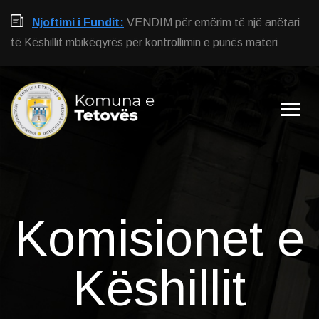
Njoftimi i Fundit:
VENDIM për emërim të një anëtari
të Këshillit mbikëqyrës për kontrollimin e punës materi
Komisionet e
Këshillit