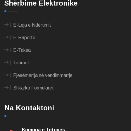
Shërbime Elektronike
E-Leja e Ndërtimit
E-Raporto
E-Taksa
Tatimet
Pjesëmarrja në vendimmarrje
Shkarko Formularët
Na Kontaktoni
Komuna e Tetovës