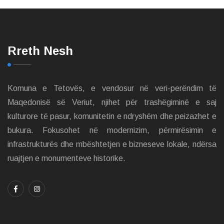
Rreth Nesh
Komuna e Tetovës, e vendosur në veri-perëndim të
Maqedonisë së Veriut, njihet për trashëgiminë e saj
kulturore të pasur, komunitetin e ndryshëm dhe peizazhet e
bukura. Fokusohet në modernizim, përmirësimin e
infrastrukturës dhe mbështetjen e bizneseve lokale, ndërsa
ruajtjen e monumenteve historike.