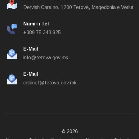
Dervish Cara no,
1200 Tetovë, Maqedonia e Veriut
Numri i Tel
+389 75 343 825
E-Mail
info@tetova.gov.mk
E-Mail
cabinet@tetova.gov.mk
©
2026