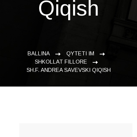
Qiqish
BALLINA
QYTETI IM
SHKOLLAT FILLORE
SH.F. ANDREA SAVEVSKI QIQISH