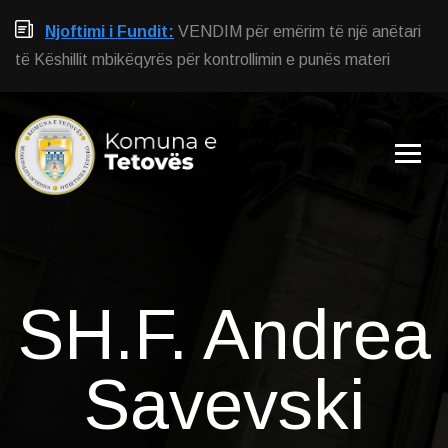
Njoftimi i Fundit:
VENDIM për emërim të një anëtari
të Këshillit mbikëqyrës për kontrollimin e punës materi
SH.F. Andrea
Savevski