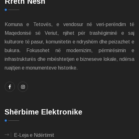
Rreth Nesh
Komuna e Tetovës, e vendosur në veri-perëndim të
Maqedonisë së Veriut, njihet për trashëgiminë e saj
kulturore të pasur, komunitetin e ndryshëm dhe peizazhet e
bukura. Fokusohet në modernizim, përmirësimin e
infrastrukturës dhe mbështetjen e bizneseve lokale, ndërsa
ruajtjen e monumenteve historike.
Shërbime Elektronike
E-Leja e Ndërtimit