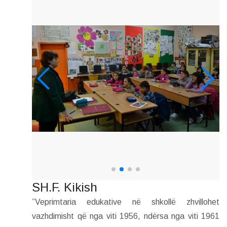
SH.F. Kikish
”Veprimtaria edukative në shkollë zhvillohet
vazhdimisht që nga viti 1956, ndërsa nga viti 1961