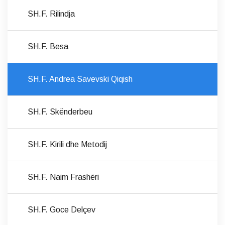
SH.F. Rilindja
SH.F. Besa
SH.F. Andrea Savevski Qiqish
SH.F. Skënderbeu
SH.F. Kirili dhe Metodij
SH.F. Naim Frashëri
SH.F. Goce Delçev