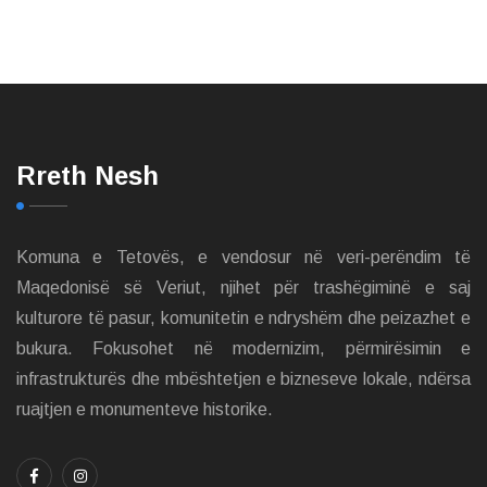
Rreth Nesh
Komuna e Tetovës, e vendosur në veri-perëndim të
Maqedonisë së Veriut, njihet për trashëgiminë e saj
kulturore të pasur, komunitetin e ndryshëm dhe peizazhet e
bukura. Fokusohet në modernizim, përmirësimin e
infrastrukturës dhe mbështetjen e bizneseve lokale, ndërsa
ruajtjen e monumenteve historike.