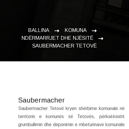
BALLINA
KOMUNA
NDËRMARRJET DHE NJËSITË
SAUBERMACHER TETOVË
Saubermacher
Saubermacher Tetovë kryen shërbime komunale në
territorin e komunës së Tetovës, përkatësisht
grumbullimin dhe deponimin e mbeturinave komunale