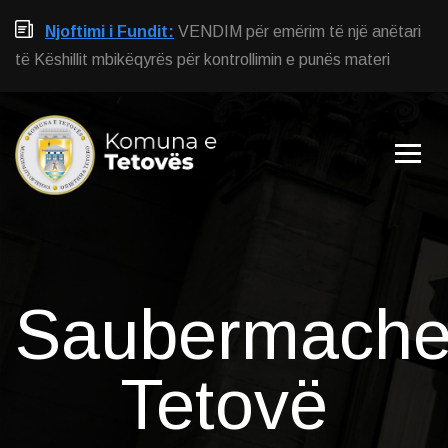
Njoftimi i Fundit:
VENDIM për emërim të një anëtari
të Këshillit mbikëqyrës për kontrollimin e punës materi
Saubermache
Tetovë