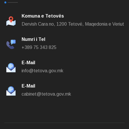
Komuna e Tetovës
Dervish Cara no,
1200 Tetovë, Maqedonia e Veriut
Numri i Tel
+389 75 343 825
E-Mail
info@tetova.gov.mk
E-Mail
cabinet@tetova.gov.mk