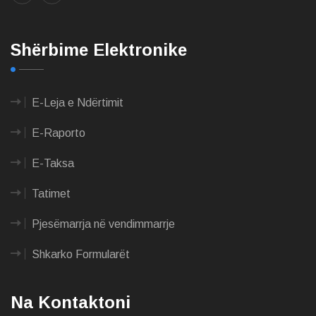
Shërbime Elektronike
E-Leja e Ndërtimit
E-Raporto
E-Taksa
Tatimet
Pjesëmarrja në vendimmarrje
Shkarko Formularët
Na Kontaktoni