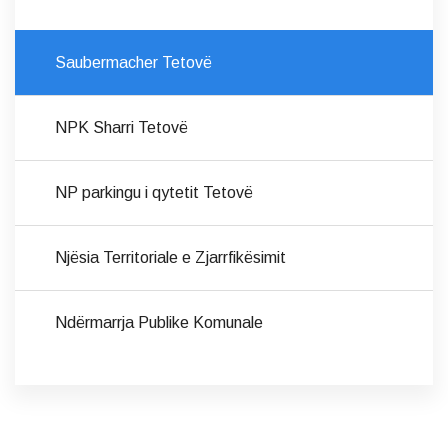
Saubermacher Tetovë
NPK Sharri Tetovë
NP parkingu i qytetit Tetovë
Njësia Territoriale e Zjarrfikësimit
Ndërmarrja Publike Komunale