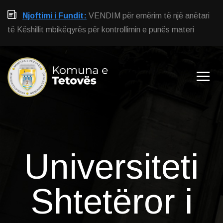
Njoftimi i Fundit:
VENDIM për emërim të një anëtari
të Këshillit mbikëqyrës për kontrollimin e punës materi
Universiteti
Shtetëror i