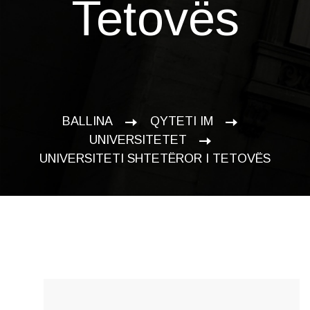
Tetovës
BALLINA
QYTETI IM
UNIVERSITETET
UNIVERSITETI SHTETËROR I TETOVËS