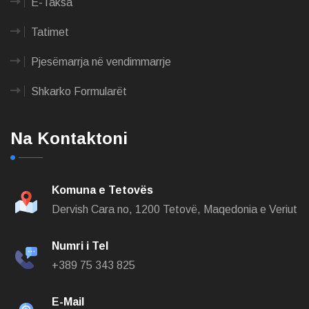
E-Taksa
Tatimet
Pjesëmarrja në vendimmarrje
Shkarko Formularët
Na Kontaktoni
Komuna e Tetovës
Dervish Cara no,
1200 Tetovë, Maqedonia e Veriut
Numri i Tel
+389 75 343 825
E-Mail