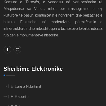
Komuna e Tetovës, e vendosur në veri-perëndim të
Maqedonisë së Veriut, njihet për trashëgiminë e saj
kulturore të pasur, komunitetin e ndryshëm dhe peizazhet e
bukura. Fokusohet në modernizim, përmirësimin e
infrastrukturës dhe mbështetjen e bizneseve lokale, ndërsa
ruajtjen e monumenteve historike.
Shërbime Elektronike
E-Leja e Ndërtimit
E-Raporto