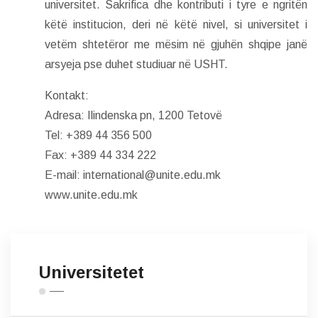
universitet. Sakrifica dhe kontributi i tyre e ngritën
këtë institucion, deri në këtë nivel, si universitet i
vetëm shtetëror me mësim në gjuhën shqipe janë
arsyeja pse duhet studiuar në USHT.
Kontakt:
Adresa: Ilindenska pn, 1200 Tetovë
Tel: +389 44 356 500
Fax: +389 44 334 222
E-mail: international@unite.edu.mk
www.unite.edu.mk
Universitetet