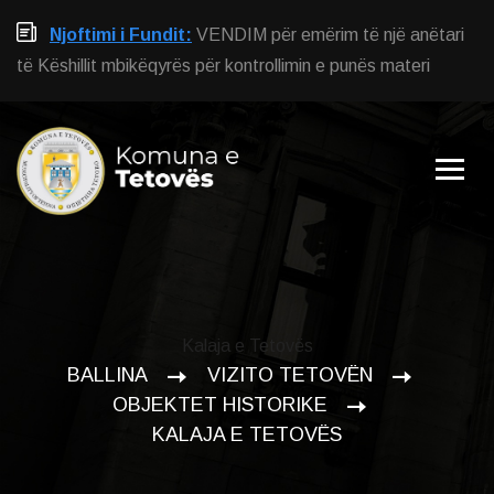
Njoftimi i Fundit:
VENDIM për emërim të një anëtari
të Këshillit mbikëqyrës për kontrollimin e punës materi
Kalaja e Tetovës
BALLINA
VIZITO TETOVËN
OBJEKTET HISTORIKE
KALAJA E TETOVËS