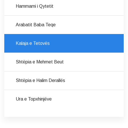
Hammami i Qytetit
Arabatit Baba Teqe
Kalaja e Tetovës
Shtëpia e Mehmet Beut
Shtëpia e Halim Derallës
Ura e Topxhinjëve