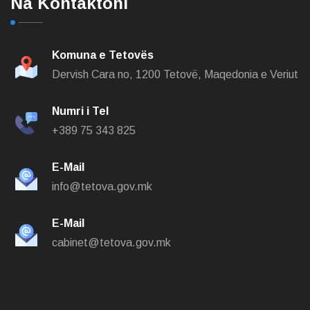
Na Kontaktoni
Komuna e Tetovës
Dervish Cara no,
1200 Tetovë, Maqedonia e Veriut
Numri i Tel
+389 75 343 825
E-Mail
info@tetova.gov.mk
E-Mail
cabinet@tetova.gov.mk