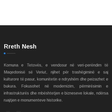
Rreth Nesh
Komuna e Tetovës, e vendosur në veri-perëndim të
Maqedonisë së Veriut, njihet për trashëgiminë e saj
kulturore të pasur, komunitetin e ndryshëm dhe peizazhet e
bukura. Fokusohet në modernizim, përmirësimin e
infrastrukturës dhe mbështetjen e bizneseve lokale, ndërsa
ruajtjen e monumenteve historike.