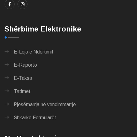
Shërbime Elektronike
E-Leja e Ndërtimit
E-Raporto
E-Taksa
Tatimet
Pjesëmarrja në vendimmarrje
Shkarko Formularët