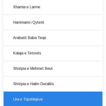
Xhamia e Larme
Hammami i Qytetit
Arabatit Baba Teqe
Kalaja e Tetovës
Shtëpia e Mehmet Beut
Shtëpia e Halim Derallës
Ura e Topxhinjëve