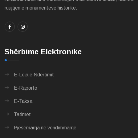
ruajtjen e monumenteve historike.
Shërbime Elektronike
E-Leja e Ndërtimit
E-Raporto
E-Taksa
Tatimet
Pjesëmarrja në vendimmarrje