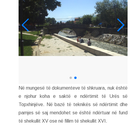
Në mungesë të dokumenteve të shkruara, nuk është
e njohur koha e saktë e ndërtimit të Urës së
Topxhinjëve. Në bazë të teknikës së ndërtimit dhe
pamjes së saj mendohet se është ndërtuar në fund
të shekullit XV ose në fillim të shekullit XVI.