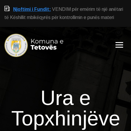
Njoftimi i Fundit:
VENDIM për emërim të një anëtari
të Këshillit mbikëqyrës për kontrollimin e punës materi
Ura e
Topxhinjëve