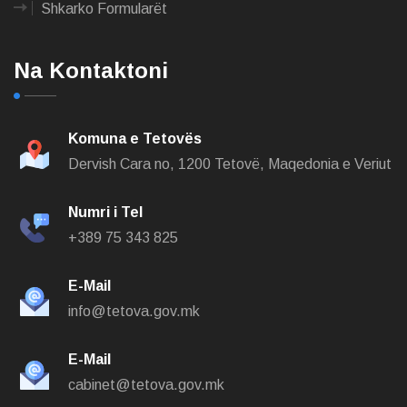
Shkarko Formularët
Na Kontaktoni
Komuna e Tetovës
Dervish Cara no,
1200 Tetovë, Maqedonia e Veriut
Numri i Tel
+389 75 343 825
E-Mail
info@tetova.gov.mk
E-Mail
cabinet@tetova.gov.mk