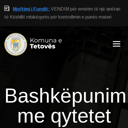
Njoftimi i Fundit:
VENDIM për emërim të një anëtari
të Këshillit mbikëqyrës për kontrollimin e punës materi
Bashkëpunim
me qytetet