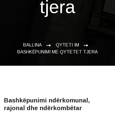
tjera
BALLINA
QYTETI IM
BASHKËPUNIMI ME QYTETET TJERA
Bashkëpunimi ndërkomunal,
rajonal dhe ndërkombëtar