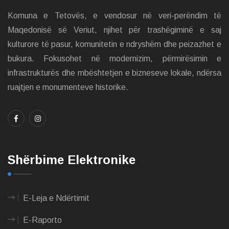
Komuna e Tetovës, e vendosur në veri-perëndim të
Maqedonisë së Veriut, njihet për trashëgiminë e saj
kulturore të pasur, komunitetin e ndryshëm dhe peizazhet e
bukura. Fokusohet në modernizim, përmirësimin e
infrastrukturës dhe mbështetjen e bizneseve lokale, ndërsa
ruajtjen e monumenteve historike.
Shërbime Elektronike
E-Leja e Ndërtimit
E-Raporto