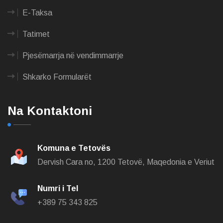
E-Taksa
Tatimet
Pjesëmarrja në vendimmarrje
Shkarko Formularët
Na Kontaktoni
Komuna e Tetovës
Dervish Cara no,
1200 Tetovë, Maqedonia e Veriut
Numri i Tel
+389 75 343 825