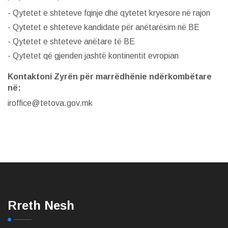
- Qytetet e shteteve fqinje dhe qytetet kryesore në rajon
- Qytetet e shteteve kandidate për anëtarësim në BE
- Qytetet e shteteve anëtare të BE
- Qytetet që gjenden jashtë kontinentit evropian
Kontaktoni Zyrën për marrëdhënie ndërkombëtare
në:
iroffice@tetova.gov.mk
Rreth Nesh