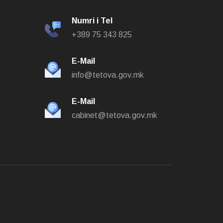
Numri i Tel
+389 75 343 825
E-Mail
info@tetova.gov.mk
E-Mail
cabinet@tetova.gov.mk