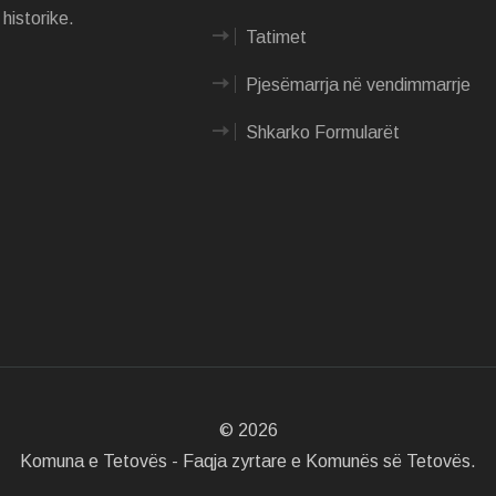
historike.
Tatimet
Pjesëmarrja në vendimmarrje
Shkarko Formularët
©
2026
Komuna e Tetovës - Faqja zyrtare e Komunës së Tetovës.