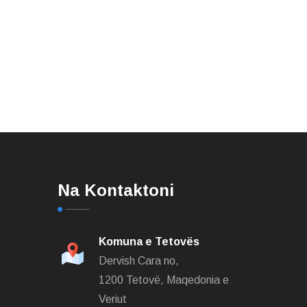
Na Kontaktoni
Komuna e Tetovës
Dervish Cara no,
1200 Tetovë, Maqedonia e
Veriut