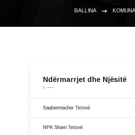
BALLINA
KOMUN
Ndërmarrjet dhe Njësitë
Saubermacher Tetovë
NPK Sharri Tetovë