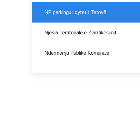
NP parkingu i qytetit Tetovë
Njësia Territoriale e Zjarrfikësimit
Ndërmarrja Publike Komunale