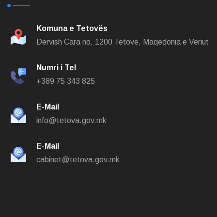
Komuna e Tetovës
Dervish Cara no,
1200 Tetovë, Maqedonia e Veriut
Numri i Tel
+389 75 343 825
E-Mail
info@tetova.gov.mk
E-Mail
cabinet@tetova.gov.mk