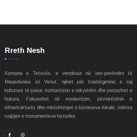
Rreth Nesh
Komuna e Tetovës, e vendosur në veri-perëndim të
Maqedonisë së Veriut, njihet për trashëgiminë e saj
kulturore të pasur, komunitetin e ndryshëm dhe peizazhet e
bukura. Fokusohet në modernizim, përmirësimin e
infrastrukturës dhe mbështetjen e bizneseve lokale, ndërsa
ruajtjen e monumenteve historike.