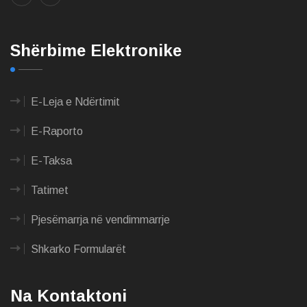
Shërbime Elektronike
E-Leja e Ndërtimit
E-Raporto
E-Taksa
Tatimet
Pjesëmarrja në vendimmarrje
Shkarko Formularët
Na Kontaktoni