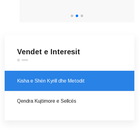
Vendet e Interesit
Kisha e Shën Kyrill dhe Metodit
Qendra Kujtimore e Sellcës