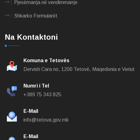
Pjesëmarrja në vendimmarrje
Shkarko Formularët
Na Kontaktoni
Komuna e Tetovës
Dervish Cara no,
1200 Tetovë, Maqedonia e Veriut
Numri i Tel
+389 75 343 825
E-Mail
info@tetova.gov.mk
E-Mail