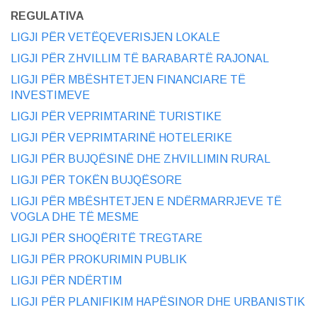
REGULATIVA
LIGJI PËR VETËQEVERISJEN LOKALE
LIGJI PËR ZHVILLIM TË BARABARTË RAJONAL
LIGJI PËR MBËSHTETJEN FINANCIARE TË
INVESTIMEVE
LIGJI PËR VEPRIMTARINË TURISTIKE
LIGJI PËR VEPRIMTARINË HOTELERIKE
LIGJI PËR BUJQËSINË DHE ZHVILLIMIN RURAL
LIGJI PËR TOKËN BUJQËSORE
LIGJI PËR MBËSHTETJEN E NDËRMARRJEVE TË
VOGLA DHE TË MESME
LIGJI PËR SHOQËRITË TREGTARE
LIGJI PËR PROKURIMIN PUBLIK
LIGJI PËR NDËRTIM
LIGJI PËR PLANIFIKIM HAPËSINOR DHE URBANISTIK