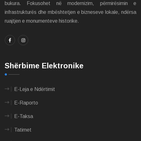
bukura. Fokusohet në modernizim, përmirësimin e
infrastrukturës dhe mbështetjen e bizneseve lokale, ndërsa
ruajtjen e monumenteve historike.
Shërbime Elektronike
E-Leja e Ndërtimit
E-Raporto
E-Taksa
Tatimet