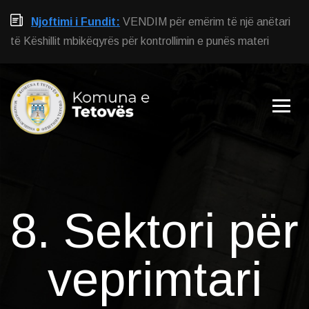
Njoftimi i Fundit:
VENDIM për emërim të një anëtari
të Këshillit mbikëqyrës për kontrollimin e punës materi
8. Sektori për
veprimtari