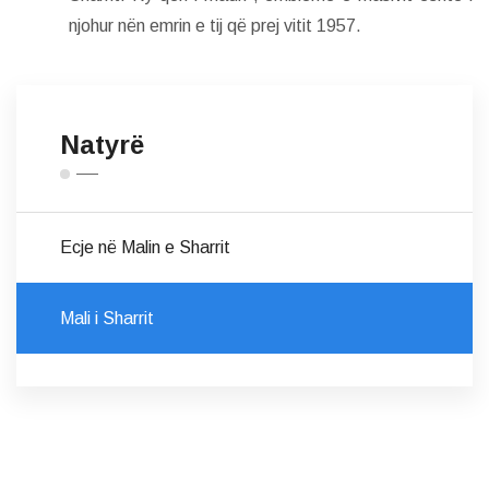
njohur nën emrin e tij që prej vitit 1957.
Natyrë
Ecje në Malin e Sharrit
Mali i Sharrit