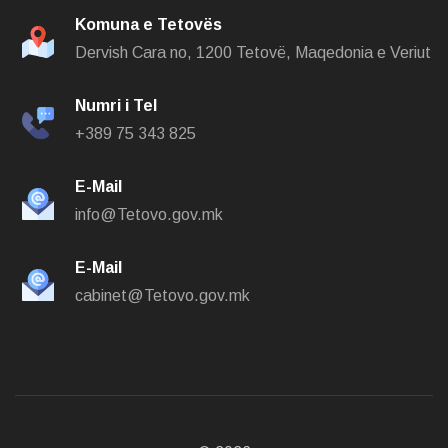
Komuna e Tetovës
Dervish Cara no,
1200 Tetovë, Maqedonia e Veriut
Numri i Tel
+389 75 343 825
E-Mail
info@Tetovo.gov.mk
E-Mail
cabinet@Tetovo.gov.mk