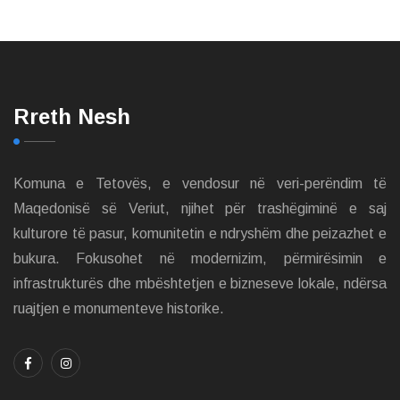
Rreth Nesh
Komuna e Tetovës, e vendosur në veri-perëndim të
Maqedonisë së Veriut, njihet për trashëgiminë e saj
kulturore të pasur, komunitetin e ndryshëm dhe peizazhet e
bukura. Fokusohet në modernizim, përmirësimin e
infrastrukturës dhe mbështetjen e bizneseve lokale, ndërsa
ruajtjen e monumenteve historike.