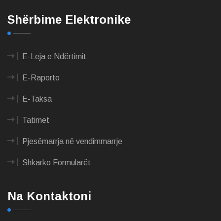
Shërbime Elektronike
E-Leja e Ndërtimit
E-Raporto
E-Taksa
Tatimet
Pjesëmarrja në vendimmarrje
Shkarko Formularët
Na Kontaktoni