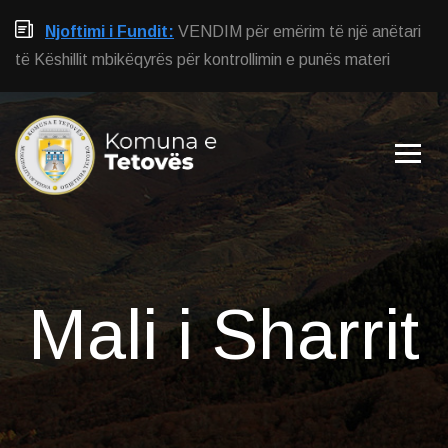
Njoftimi i Fundit:
VENDIM për emërim të një anëtari
të Këshillit mbikëqyrës për kontrollimin e punës materi
Mali i Sharrit