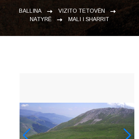
BALLINA
VIZITO TETOVËN
NATYRË
MALI I SHARRIT