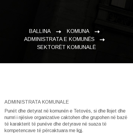
BALLINA
KOMUNA
ADMINISTRATA E KOMUNËS
SEKTORËT KOMUNALË
ADMINISTRATA KOMUNALE
Punët dhe detyrat në komunën e Tetovës, si dhe llojet dhe
numri i njësive organizative caktohen dhe grupohen në bazë
të karakterit të punëve dhe detyrave në suaza të
kompetencave të përcaktuara me ligj.