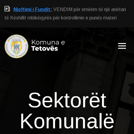
Njoftimi i Fundit:
VENDIM për emërim të një anëtari
të Këshillit mbikëqyrës për kontrollimin e punës materi
Sektorët
Komunalë