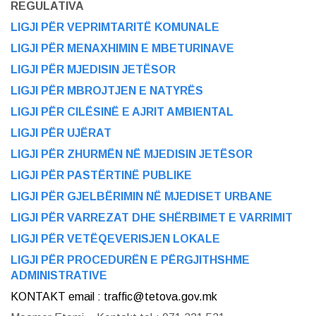
REGULATIVA
LIGJI PËR VEPRIMTARITË KOMUNALE
LIGJI PËR MENAXHIMIN E MBETURINAVE
LIGJI PËR MJEDISIN JETËSOR
LIGJI PËR MBROJTJEN E NATYRËS
LIGJI PËR CILËSINË E AJRIT AMBIENTAL
LIGJI PËR UJËRAT
LIGJI PËR ZHURMËN NË MJEDISIN JETËSOR
LIGJI PËR PASTËRTINË PUBLIKE
LIGJI PËR GJELBËRIMIN NË MJEDISET URBANE
LIGJI PËR VARREZAT DHE SHËRBIMET E VARRIMIT
LIGJI PËR VETËQEVERISJEN LOKALE
LIGJI PËR PROCEDURËN E PËRGJITHSHME
ADMINISTRATIVE
KONTAKT email : traffic@tetova.gov.mk