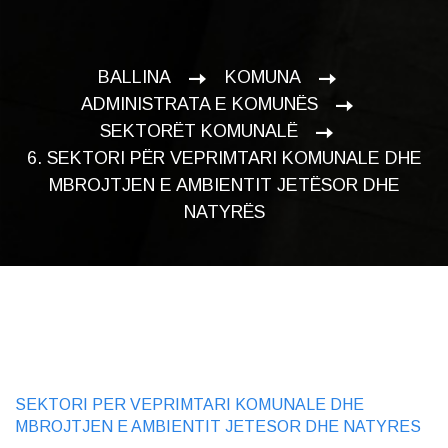
BALLINA
KOMUNA
ADMINISTRATA E KOMUNËS
SEKTORËT KOMUNALË
6. SEKTORI PËR VEPRIMTARI KOMUNALE DHE
MBROJTJEN E AMBIENTIT JETËSOR DHE
NATYRËS
SEKTORI PER VEPRIMTARI KOMUNALE DHE
MBROJTJEN E AMBIENTIT JETESOR DHE NATYRES