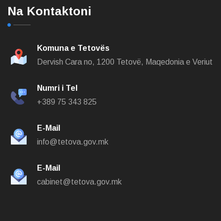
Na Kontaktoni
Komuna e Tetovës
Dervish Cara no,
1200 Tetovë, Maqedonia e Veriut
Numri i Tel
+389 75 343 825
E-Mail
info@tetova.gov.mk
E-Mail
cabinet@tetova.gov.mk