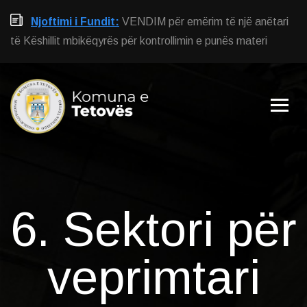
Njoftimi i Fundit:
VENDIM për emërim të një anëtari
të Këshillit mbikëqyrës për kontrollimin e punës materi
6. Sektori për
veprimtari