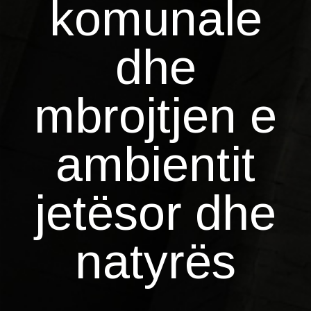
komunale
dhe
mbrojtjen e
ambientit
jetësor dhe
natyrës