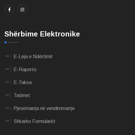
Shërbime Elektronike
E-Leja e Ndërtimit
E-Raporto
E-Taksa
Tatimet
Pjesëmarrja në vendimmarrje
Shkarko Formularët