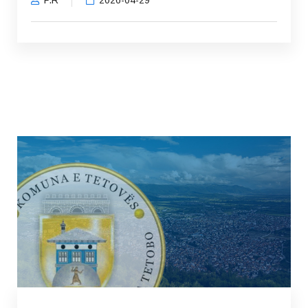
P.R
2026-04-29