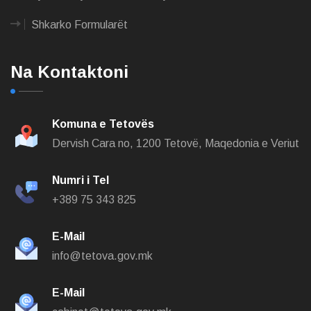
Shkarko Formularët
Na Kontaktoni
Komuna e Tetovës
Dervish Cara no,
1200 Tetovë, Maqedonia e Veriut
Numri i Tel
+389 75 343 825
E-Mail
info@tetova.gov.mk
E-Mail