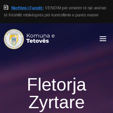
Njoftimi i Fundit:
VENDIM për emërim të një anëtari
të Këshillit mbikëqyrës për kontrollimin e punës materi
Fletorja
Zyrtare