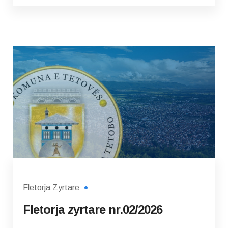
Fletorja Zyrtare
Fletorja zyrtare nr.02/2026