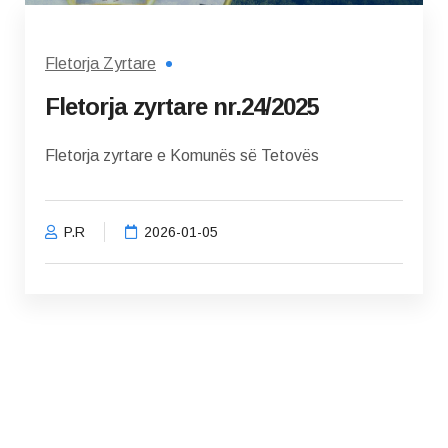
Fletorja Zyrtare
Fletorja zyrtare nr.24/2025
Fletorja zyrtare e Komunës së Tetovës
P.R
2026-01-05