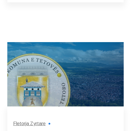
Fletorja Zyrtare