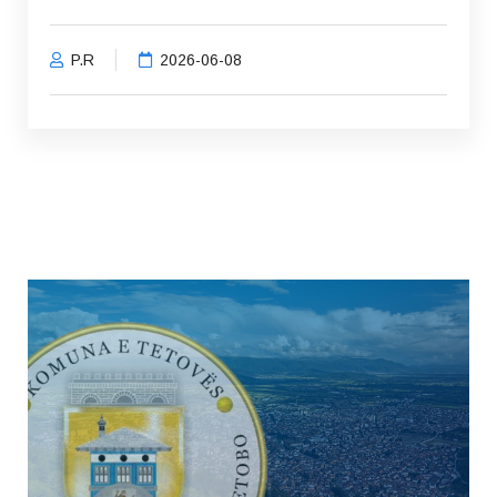
P.R
2026-06-08