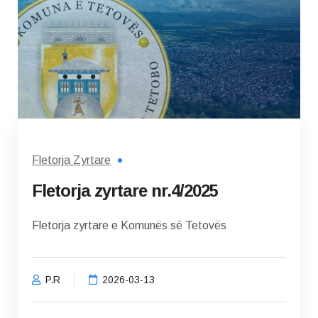
Fletorja Zyrtare
Fletorja zyrtare nr.4/2025
Fletorja zyrtare e Komunës së Tetovës
P.R
2026-03-13