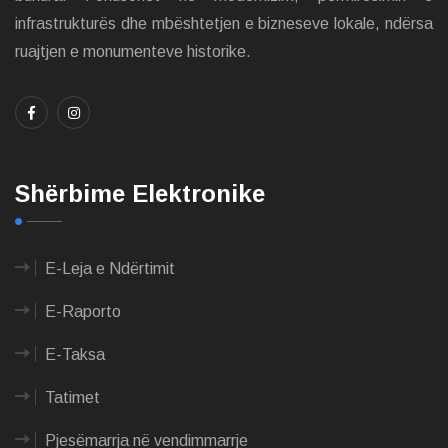
infrastrukturës dhe mbështetjen e bizneseve lokale, ndërsa
ruajtjen e monumenteve historike.
Shërbime Elektronike
E-Leja e Ndërtimit
E-Raporto
E-Taksa
Tatimet
Pjesëmarrja në vendimmarrje