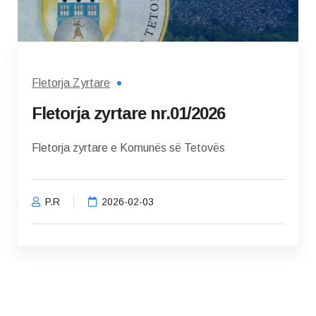
Fletorja Zyrtare
Fletorja zyrtare nr.01/2026
Fletorja zyrtare e Komunës së Tetovës
P.R
2026-02-03