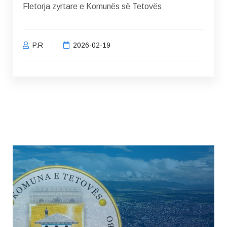
Fletorja zyrtare e Komunës së Tetovës
P.R
2026-02-19