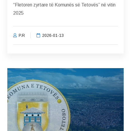
“Fletoren zyrtare të Komunës së Tetovës” në vitin
2025
P.R
2026-01-13