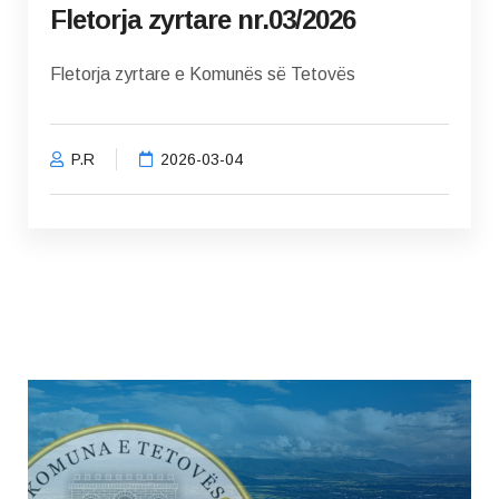
Fletorja zyrtare nr.03/2026
Fletorja zyrtare e Komunës së Tetovës
P.R
2026-03-04