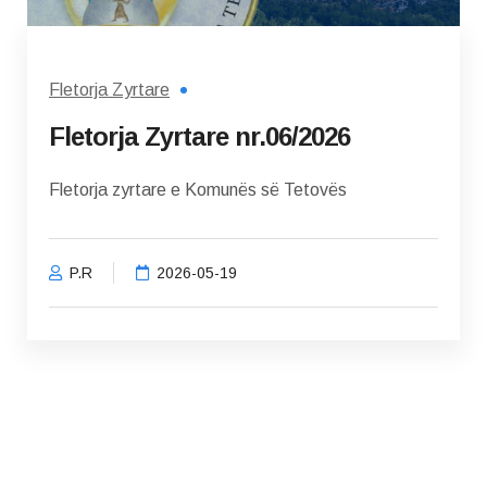
Fletorja Zyrtare
Fletorja Zyrtare nr.06/2026
Fletorja zyrtare e Komunës së Tetovës
P.R
2026-05-19