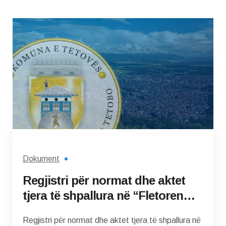
Dokument
Regjistri për normat dhe aktet
tjera të shpallura në “Fletoren
zyrtare të Komunës së Tetovës”
Regjistri për normat dhe aktet tjera të shpallura në
në vitin 2025