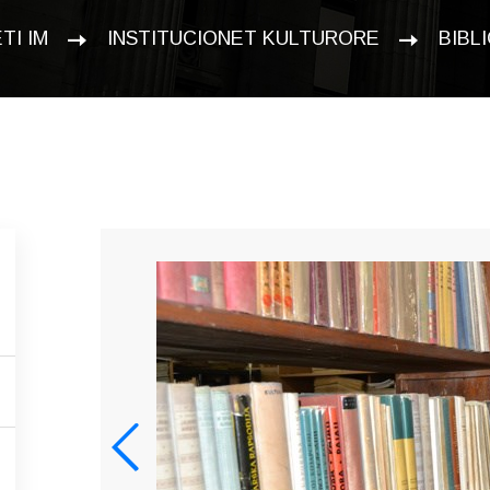
TI IM
INSTITUCIONET KULTURORE
BIBL