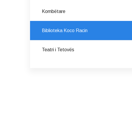
Kombëtare
Biblioteka Koco Racin
Teatri i Tetovës