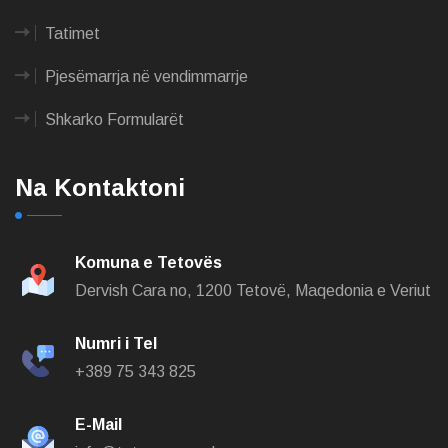
Tatimet
Pjesëmarrja në vendimmarrje
Shkarko Formularët
Na Kontaktoni
Komuna e Tetovës
Dervish Cara no,
1200 Tetovë, Maqedonia e Veriut
Numri i Tel
+389 75 343 825
E-Mail