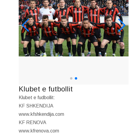
Klubet e futbollit
Klubet e fudbollit:
KF SHKENDIJA
www.kfshkendija.com
KF RENOVA
www.kfrenova.com