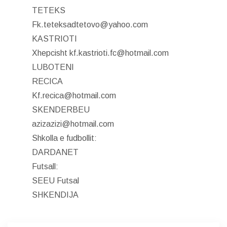
TETEKS
Fk.teteksadtetovo@yahoo.com
KASTRIOTI
Xhepcisht kf.kastrioti.fc@hotmail.com
LUBOTENI
RECICA
Kf.recica@hotmail.com
SKENDERBEU
azizazizi@hotmail.com
Shkolla e fudbollit:
DARDANET
Futsall:
SEEU Futsal
SHKENDIJA