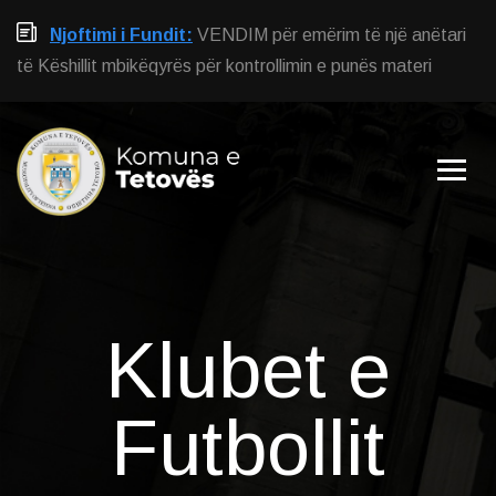
Njoftimi i Fundit:
VENDIM për emërim të një anëtari
të Këshillit mbikëqyrës për kontrollimin e punës materi
Klubet e
Futbollit