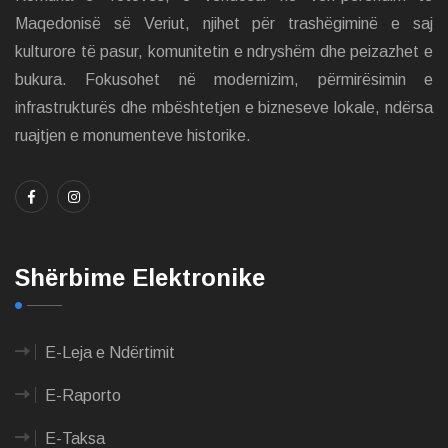
Maqedonisë së Veriut, njihet për trashëgiminë e saj
kulturore të pasur, komunitetin e ndryshëm dhe peizazhet e
bukura. Fokusohet në modernizim, përmirësimin e
infrastrukturës dhe mbështetjen e bizneseve lokale, ndërsa
ruajtjen e monumenteve historike.
Shërbime Elektronike
E-Leja e Ndërtimit
E-Raporto
E-Taksa