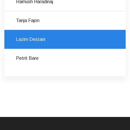
Ramush Haradinaj
Tanja Fajon
Lazim Destani
Petrit Bare