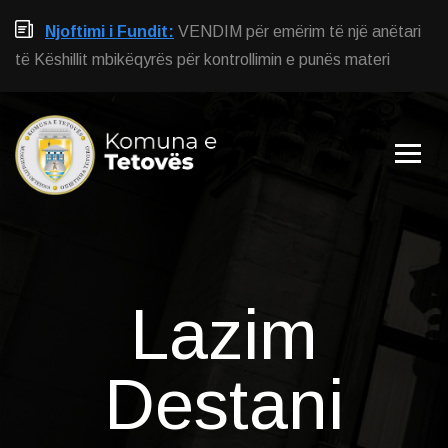
Njoftimi i Fundit:
VENDIM për emërim të një anëtari
të Këshillit mbikëqyrës për kontrollimin e punës materi
Lazim
Destani