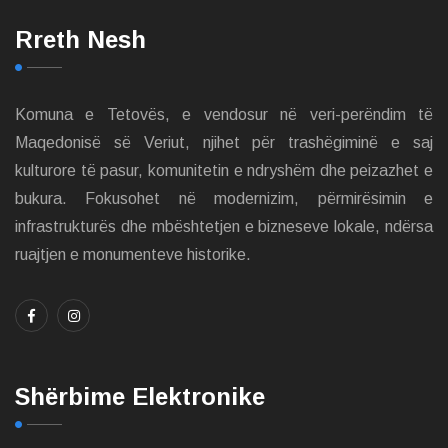
Rreth Nesh
Komuna e Tetovës, e vendosur në veri-perëndim të
Maqedonisë së Veriut, njihet për trashëgiminë e saj
kulturore të pasur, komunitetin e ndryshëm dhe peizazhet e
bukura. Fokusohet në modernizim, përmirësimin e
infrastrukturës dhe mbështetjen e bizneseve lokale, ndërsa
ruajtjen e monumenteve historike.
Shërbime Elektronike