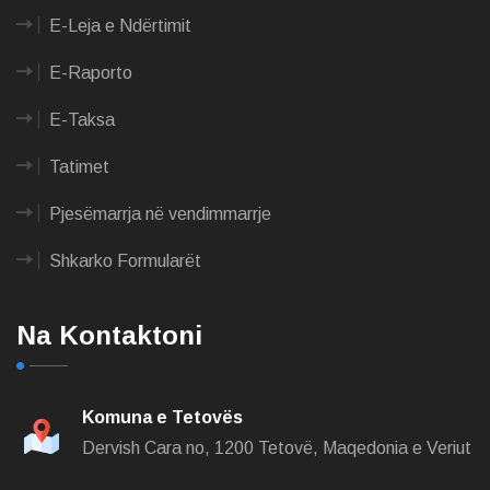
E-Leja e Ndërtimit
E-Raporto
E-Taksa
Tatimet
Pjesëmarrja në vendimmarrje
Shkarko Formularët
Na Kontaktoni
Komuna e Tetovës
Dervish Cara no,
1200 Tetovë, Maqedonia e Veriut