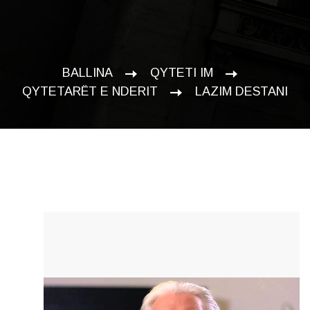
BALLINA
QYTETI IM
QYTETARËT E NDERIT
LAZIM DESTANI