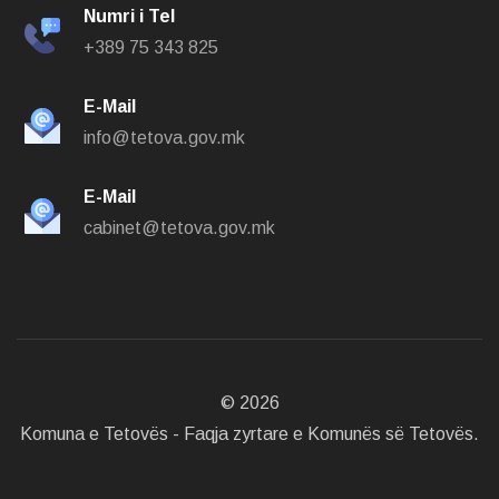
Numri i Tel
+389 75 343 825
E-Mail
info@tetova.gov.mk
E-Mail
cabinet@tetova.gov.mk
©
2026
Komuna e Tetovës - Faqja zyrtare e Komunës së Tetovës.