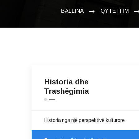
BALLINA
QYTETI IM
Historia dhe
Trashëgimia
Historia nga një perspektivë kulturore