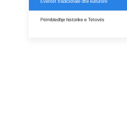
Eventet tradicionale dhe kulturore
Përmbledhje historike e Tetovës