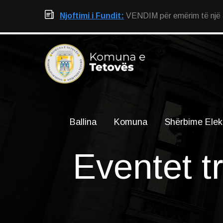
Njoftimi i Fundit:
VENDIM për emërim të një an
Ballina
Komuna
Shërbime Elek
Eventet t